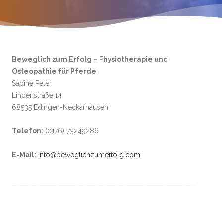
Beweglich zum Erfolg –
P
hysiotherapie und
Osteopathie für Pferde
Sabine Peter
Lindenstraße 14
68535 Edingen-Neckarhausen
Telefon:
(0176) 73249286
E-Mail:
info@beweglichzumerfolg.com